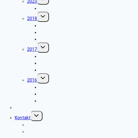
2023
umschalten
Wanderungen 2023
Untermenü
2018
umschalten
Wanderungen 2018
Veranstaltungen 2018
Busfahrten 2018
Untermenü
2017
umschalten
Wanderungen 2017
Veranstaltungen 2017
Busfahrten 2017
Untermenü
2016
umschalten
Wanderungen 2016
Veranstaltungen 2016
Busfahrten 2016
Links
Untermenü
Kontakt
umschalten
Nachricht an den Seniorenbeirat
Nachricht an den Webmaster