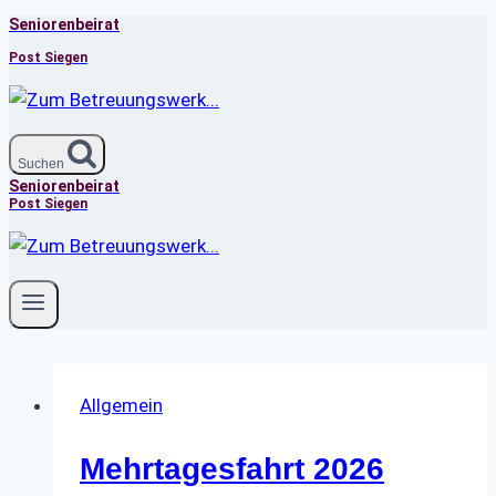
Seniorenbeirat
Zum
Inhalt
Post Siegen
springen
Suchen
Seniorenbeirat
Post Siegen
Allgemein
Mehrtagesfahrt 2026