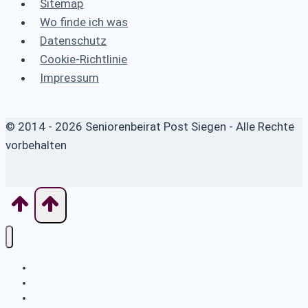
Sitemap
Wo finde ich was
Datenschutz
Cookie-Richtlinie
Impressum
© 2014 - 2026 Seniorenbeirat Post Siegen - Alle Rechte
vorbehalten
Home
Wo finde ich was
Sicherheits- und Verbrauchertipps