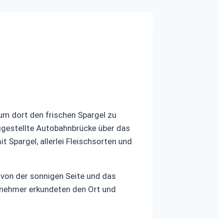
m dort den frischen Spargel zu
iggestellte Autobahnbrücke über das
Spargel, allerlei Fleischsorten und
 von der sonnigen Seite und das
ilnehmer erkundeten den Ort und