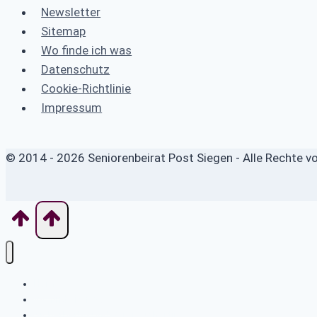
Newsletter
Sitemap
Wo finde ich was
Datenschutz
Cookie-Richtlinie
Impressum
© 2014 - 2026 Seniorenbeirat Post Siegen - Alle Rechte v
Home
Wo finde ich was
Sicherheits- und Verbrauchertipps