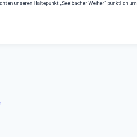
ichten unseren Haltepunkt „Seelbacher Weiher“ pünktlich um
n