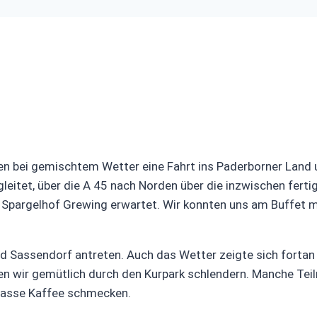
 bei gemischtem Wetter eine Fahrt ins Paderborner Land u
leitet, über die A 45 nach Norden über die inzwischen fert
pargelhof Grewing erwartet. Wir konnten uns am Buffet mit 
d Sassendorf antreten. Auch das Wetter zeigte sich fortan
ten wir gemütlich durch den Kurpark schlendern. Manche Te
r Tasse Kaffee schmecken.