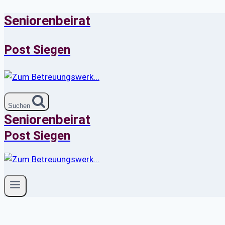
Seniorenbeirat
Zum
Inhalt
springen
Post Siegen
Suchen
Seniorenbeirat
Post Siegen