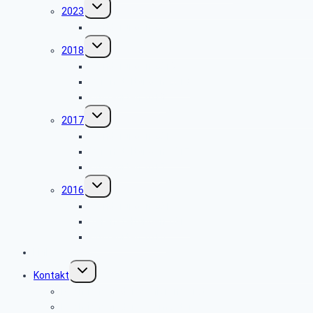
Untermenü
2023
umschalten
Wanderungen 2023
Untermenü
2018
umschalten
Wanderungen 2018
Veranstaltungen 2018
Busfahrten 2018
Untermenü
2017
umschalten
Wanderungen 2017
Veranstaltungen 2017
Busfahrten 2017
Untermenü
2016
umschalten
Wanderungen 2016
Veranstaltungen 2016
Busfahrten 2016
Links
Untermenü
Kontakt
umschalten
Nachricht an den Seniorenbeirat
Nachricht an den Webmaster