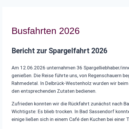
Busfahrten 2026
Bericht zur Spargelfahrt 2026
Am 12.06.2026 unternahmen 36 Spargelliebhaber/innen
genießen. Die Reise führte uns, von Regenschauern beg
Rahmedetal. In Delbrück-Westenholz wurden wir beim S
den entsprechenden Zutaten bedienen.
Zufrieden konnten wir die Rückfahrt zunächst nach Ba
Wichtigste: Es blieb trocken. In Bad Sassendorf konn
einige ließen sich in einem Café den Kuchen bei eine