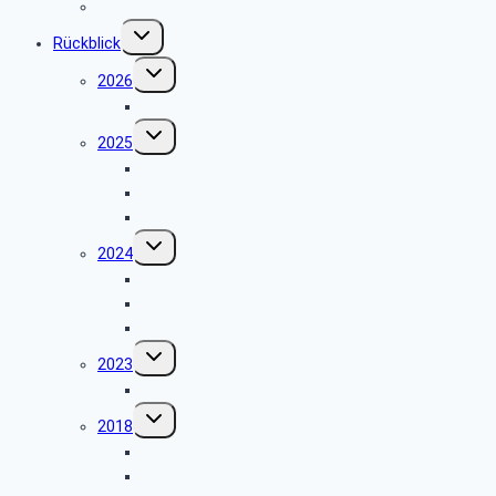
Hinweise zu unseren Veranstaltungen
Untermenü
Rückblick
umschalten
Untermenü
2026
umschalten
Busfahrten 2026
Untermenü
2025
umschalten
Wanderungen 2025
Busfahrten 2025
Sonstige Veranstaltungen 2025
Untermenü
2024
umschalten
Wanderungen 2024
Busfahrten 2024
Sonstige Veranstaltungen 2024
Untermenü
2023
umschalten
Wanderungen 2023
Untermenü
2018
umschalten
Wanderungen 2018
Veranstaltungen 2018