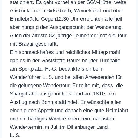
stationiert. Es geht vorbei an der SGV-Hütte, weite
Ausblicke nach Birkelbach, Womelsdorf und über
Erndtebrück. Gegen12.30 Uhr erreichten alle heil
aber hungrig den Ausgangspunkt der Wanderung.
Auch der älteste 82-jährige Teilnehmer hat die Tour
mit Bravur geschafft.
Ein schmackhaftes und reichliches Mittagsmahl
gab es in der Gaststätte Bauer bei der Turnhalle
am Sportplatz. H.-G. bedankte sich beim
Wanderführer L. S. und bei allen Anwesenden für
die gelungene Wandertour. Er teilte mit, dass die
Spargelfahrt ausgebucht ist und am 18.07. ein
Ausflug nach Bonn stattfindet. Er wünschte allen
einen guten Appetit und danach eine gute Heimfahrt
und ein baldiges Wiedersehen beim nächsten
Wandertermin im Juli im Dillenburger Land.
L. S.