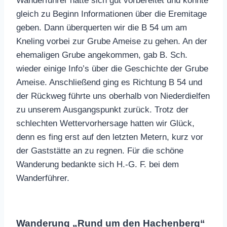
Wanderführer hatte sich gut vorbereitet und konnte
gleich zu Beginn Informationen über die Eremitage
geben. Dann überquerten wir die B 54 um am
Kneling vorbei zur Grube Ameise zu gehen. An der
ehemaligen Grube angekommen, gab B. Sch.
wieder einige Info’s über die Geschichte der Grube
Ameise. Anschließend ging es Richtung B 54 und
der Rückweg führte uns oberhalb von Niederdielfen
zu unserem Ausgangspunkt zurück. Trotz der
schlechten Wettervorhersage hatten wir Glück,
denn es fing erst auf den letzten Metern, kurz vor
der Gaststätte an zu regnen. Für die schöne
Wanderung bedankte sich H.-G. F. bei dem
Wanderführer.
Wanderung „Rund um den Hachenberg“