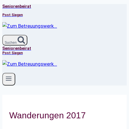
Seniorenbeirat
Zum
Inhalt
Post Siegen
springen
Suchen
Seniorenbeirat
Post Siegen
Wanderungen 2017