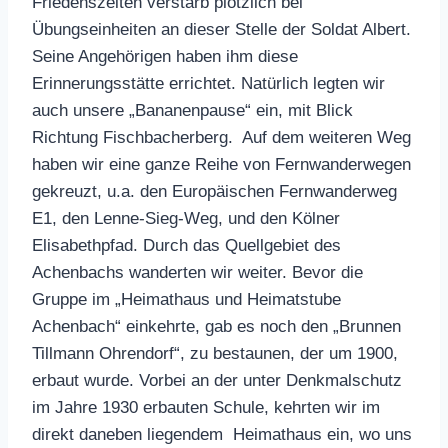
Friedenszeiten verstarb plötzlich bei
Übungseinheiten an dieser Stelle der Soldat Albert.
Seine Angehörigen haben ihm diese
Erinnerungsstätte errichtet. Natürlich legten wir
auch unsere „Bananenpause“ ein, mit Blick
Richtung Fischbacherberg. Auf dem weiteren Weg
haben wir eine ganze Reihe von Fernwanderwegen
gekreuzt, u.a. den Europäischen Fernwanderweg
E1, den Lenne-Sieg-Weg, und den Kölner
Elisabethpfad. Durch das Quellgebiet des
Achenbachs wanderten wir weiter. Bevor die
Gruppe im „Heimathaus und Heimatstube
Achenbach“ einkehrte, gab es noch den „Brunnen
Tillmann Ohrendorf“, zu bestaunen, der um 1900,
erbaut wurde. Vorbei an der unter Denkmalschutz
im Jahre 1930 erbauten Schule, kehrten wir im
direkt daneben liegendem Heimathaus ein, wo uns