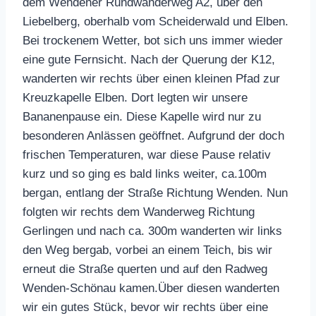
dem Wendener Rundwanderweg A2, über den
Liebelberg, oberhalb vom Scheiderwald und Elben.
Bei trockenem Wetter, bot sich uns immer wieder
eine gute Fernsicht. Nach der Querung der K12,
wanderten wir rechts über einen kleinen Pfad zur
Kreuzkapelle Elben. Dort legten wir unsere
Bananenpause ein. Diese Kapelle wird nur zu
besonderen Anlässen geöffnet. Aufgrund der doch
frischen Temperaturen, war diese Pause relativ
kurz und so ging es bald links weiter, ca.100m
bergan, entlang der Straße Richtung Wenden. Nun
folgten wir rechts dem Wanderweg Richtung
Gerlingen und nach ca. 300m wanderten wir links
den Weg bergab, vorbei an einem Teich, bis wir
erneut die Straße querten und auf den Radweg
Wenden-Schönau kamen.Über diesen wanderten
wir ein gutes Stück, bevor wir rechts über eine