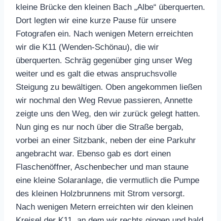
kleine Brücke den kleinen Bach „Albe“ überquerten.
Dort legten wir eine kurze Pause für unsere
Fotografen ein. Nach wenigen Metern erreichten
wir die K11 (Wenden-Schönau), die wir
überquerten. Schräg gegenüber ging unser Weg
weiter und es galt die etwas anspruchsvolle
Steigung zu bewältigen. Oben angekommen ließen
wir nochmal den Weg Revue passieren, Annette
zeigte uns den Weg, den wir zurück gelegt hatten.
Nun ging es nur noch über die Straße bergab,
vorbei an einer Sitzbank, neben der eine Parkuhr
angebracht war. Ebenso gab es dort einen
Flaschenöffner, Aschenbecher und man staune
eine kleine Solaranlage, die vermutlich die Pumpe
des kleinen Holzbrunnens mit Strom versorgt.
Nach wenigen Metern erreichten wir den kleinen
Kreisel der K11, an dem wir rechts gingen und bald