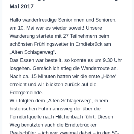
Mai 2017
Hallo wanderfreudige Seniorinnen und Senioren,
am 10. Mai war es wieder soweit! Unsere
Wanderung startete mit 27 Teilnehmern beim
schönsten Frühlingswetter in Erndtebrück am
„Alten Schlagerweg“.
Das Essen war bestellt, so konnte es um 9.30 Uhr
losgehen. Gemächlich stieg die Wanderroute an.
Nach ca. 15 Minuten hatten wir die erste „Höhe“
erreicht und wir blickten zurück auf die
Edergemeinde.
Wir folgten dem „Alten Schlagerweg“, einem
historischen Fuhrmannsweg der über die
Ferndorfquelle nach Hilchenbach führt. Diesen
Weg benutzten auch die Erndtebrücker
Realschüler – ich war zweimal dabei – in den 50-